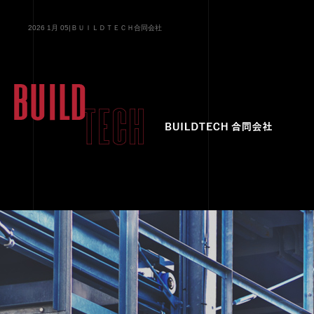
2026 1月 05|ＢＵＩＬＤＴＥＣＨ合同会社