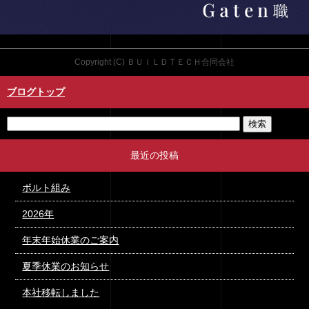
Copyright (C) ＢＵＩＬＤＴＥＣＨ合同会社
ブログトップ
最近の投稿
ボルト組み
2026年
年末年始休業のご案内
夏季休業のお知らせ
本社移転しました