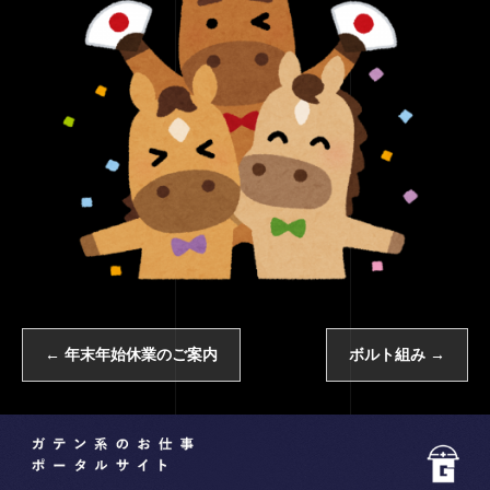
←
年末年始休業のご案内
ボルト組み
→